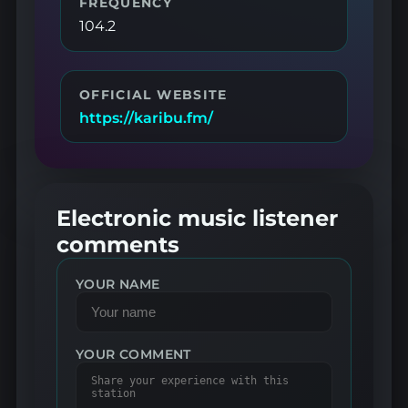
FREQUENCY
104.2
OFFICIAL WEBSITE
https://karibu.fm/
Electronic music listener
comments
YOUR NAME
YOUR COMMENT