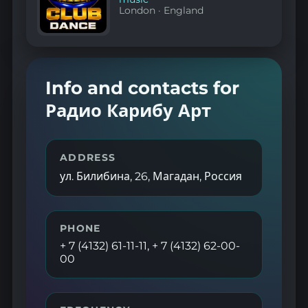
London
·
England
Info and contacts for
Радио Карибу Арт
ADDRESS
ул. Билибина, 26, Магадан, Россия
PHONE
+ 7 (4132) 61-11-11, + 7 (4132) 62-00-
00