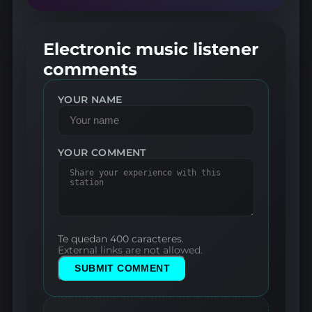
Electronic music listener
comments
YOUR NAME
YOUR COMMENT
Te quedan 400 caracteres.
External links are not allowed.
SUBMIT COMMENT