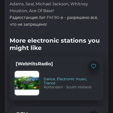
Adams, Seal, Michael Jackson, Whitney
Houston, Ace Of Base!
Радиостанция Хит FM 90-е – разрешено всё,
что не запрещено!
More electronic stations you
might like
[WebHitsRadio]
Add
to
favorites
Dance
,
Electronic music
,
Trance
Rotterdam
·
South Holland