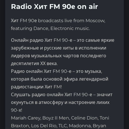
Radio Хит FM 90е on air
Хит FM 90е broadcasts live from Moscow,
featuring Dance, Electronic music.
Онлайн радио Хит FM 90-е – это самые яркие
зарубежные и русские хиты в исполнении
лидеров музыкальных чартов последнего
десятилетия ХХ века.
Радио онлайн Хит FM 90-е – это музыка,
которая была основой эфира легендарной
радиостанции Хит FM!
Слушать радио онлайн Хит FM 90-е – значит
окунуться в атмосферу и настроение лихих
90-х!
Mariah Carey, Boyz II Men, Celine Dion, Toni
Braxton, Los Del Rio, TLC, Madonna, Bryan