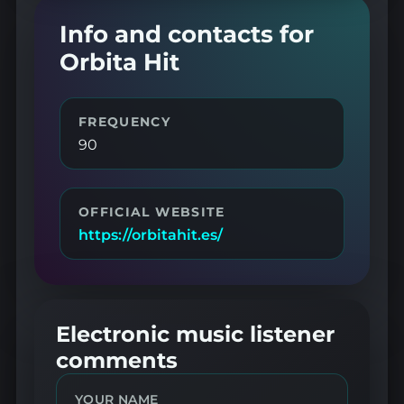
Info and contacts for
Orbita Hit
FREQUENCY
90
OFFICIAL WEBSITE
https://orbitahit.es/
Electronic music listener
comments
YOUR NAME