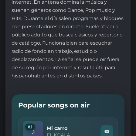
internet. En antena domina la música y
suenan géneros como Dance, Pop music y
Hits. Durante el día salen programas y bloques
con presentadores en directo. Suele atraer a
público adulto que busca clásicos y repertorio
de catálogo. Funciona bien para escuchar
radio de fondo en trabajo, estudio o
desplazamientos. La señal se puede oír fuera
de su región por internet y resulta útil para
hispanohablantes en distintos países.
Popular songs on air
#1
Mi carro
♪
Watch
EL KOALA