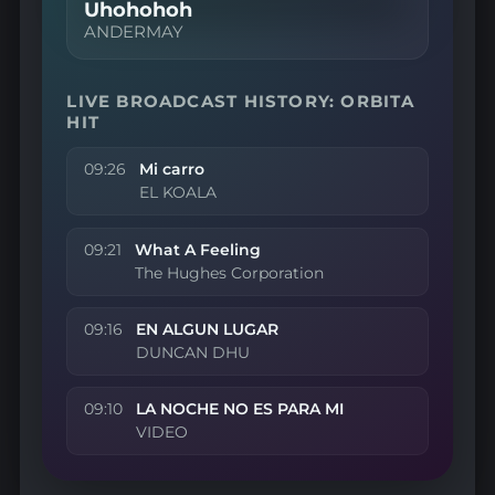
Uhohohoh
ANDERMAY
LIVE BROADCAST HISTORY: ORBITA
HIT
09:26
Mi carro
EL KOALA
09:21
What A Feeling
The Hughes Corporation
09:16
EN ALGUN LUGAR
DUNCAN DHU
09:10
LA NOCHE NO ES PARA MI
VIDEO